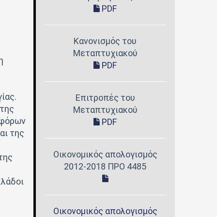
PDF
Κανονισμός του
Μεταπτυχιακού
η
PDF
ίας.
Επιτροπές του
 της
Μεταπτυχιακού
αφόρων
PDF
αι της
Οικονομικός απολογισμός
της
2012-2018 ΠΡΟ 4485
κλάδοι
Οικονομικός απολογισμός