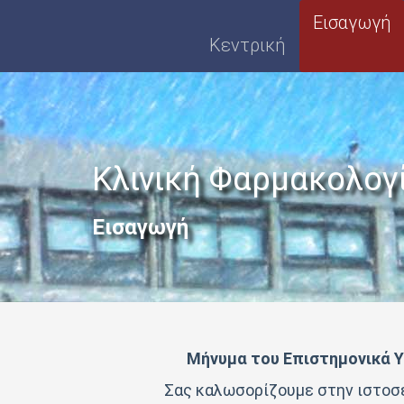
Εισαγωγή
Κεντρική
Κλινική Φαρμακολογί
Εισαγωγή
Μήνυμα του Επιστημονικά 
Σας καλωσορίζουμε στην ιστο