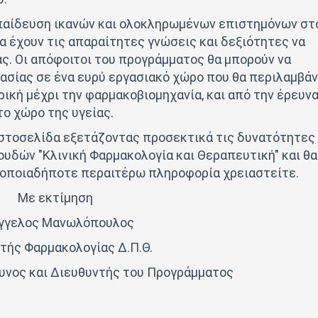
κπαίδευση ικανών και ολοκληρωμένων επιστημόνων στ
α έχουν τις απαραίτητες γνώσεις και δεξιότητες να
ς. Οι απόφοιτοι του προγράμματος θα μπορούν να
ασίας σε ένα ευρύ εργασιακό χώρο που θα περιλαμβάν
ρική μέχρι την φαρμακοβιομηχανία, και από την έρευν
το χώρο της υγείας.
ιστοσελίδα εξετάζοντας προσεκτικά τις δυνατότητες
δών "Κλινική Φαρμακολογία και Θεραπευτική" και θα
α οποιαδήποτε περαιτέρω πληροφορία χρειαστείτε.
Με εκτίμηση
γγελος Μανωλόπουλος
τής Φαρμακολογίας Δ.Π.Θ.
υνος και Διευθυντής του Προγράμματος