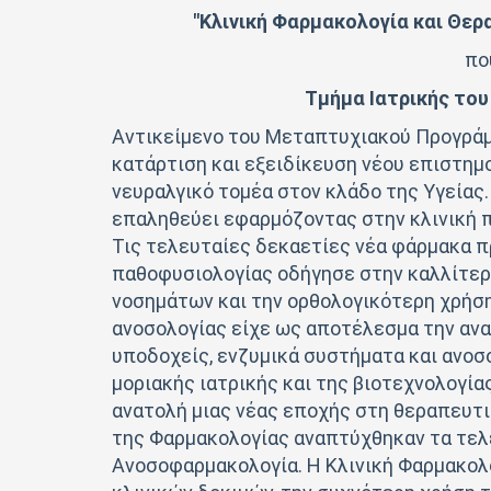
"Κλινική Φαρμακολογία και Θερα
πο
Τμήμα Ιατρικής το
Αντικείμενο του Μεταπτυχιακού Προγράμμ
κατάρτιση και εξειδίκευση νέου επιστημ
νευραλγικό τομέα στον κλάδο της Υγείας. 
επαληθεύει εφαρμόζοντας στην κλινική 
Τις τελευταίες δεκαετίες νέα φάρμακα π
παθοφυσιολογίας οδήγησε στην καλλίτε
νοσημάτων και την ορθολογικότερη χρήση
ανοσολογίας είχε ως αποτέλεσμα την αν
υποδοχείς, ενζυμικά συστήματα και ανο
μοριακής ιατρικής και της βιοτεχνολογία
ανατολή μιας νέας εποχής στη θεραπευτι
της Φαρμακολογίας αναπτύχθηκαν τα τελε
Ανοσοφαρμακολογία. Η Κλινική Φαρμακολο