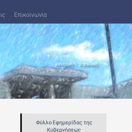
ις
Επικοινωνία
Κεντρική
Εισαγωγή
Φύλλο Εφημερίδας της
Κυβερνήσεως