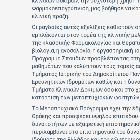
κλινικών δοκιμών, την συχνότερη χρήση 
Φαρμακοεπαγρύπνιση, μας βοήθησε να κα
κλινική πράξη.
Οι ραγδαίες αυτές εξελίξεις καθιστούν 
εμπλέκονται στον τομέα της κλινικής με
της κλασσικής Φαρμακολογίας και Θεραπε
βιολογία, η ανοσολογία, η εργαστηριακή 
Πρόγραμμα Σπουδών προσβλέποντας στην
μαθημάτων που καλύπτουν τους τομείς αυ
Τμήματος Ιατρικής του Δημοκρίτειου Πα
Ερευνητικών Ιδρυμάτων καθώς και η δυνα
Τμήματα Κλινικών Δοκιμών όσο και στο 
κατάρτιση των μεταπτυχιακών φοιτητών
Το Μεταπτυχιακό Πρόγραμμα έχει την έδρ
Θράκης και προσφέρει υψηλού επιπέδου 
δυνατοτήτων με εξαιρετική επιστημονική
περιλαμβάνει στο επιστημονικό του δυνα
Ιδρύματα της Ελλάδος και του εξωτερικο