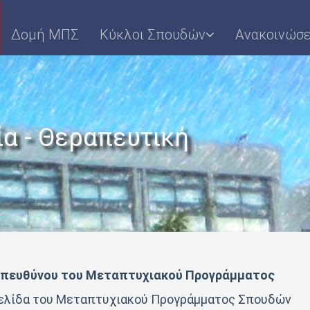
Δομή ΜΠΣ
Κύκλοι Σπουδών
Ανακοινώσε
α - Θεραπευτική
Υπευθύνου του Μεταπτυχιακού Προγράμματος
σελίδα του Μεταπτυχιακού Προγράμματος Σπουδών